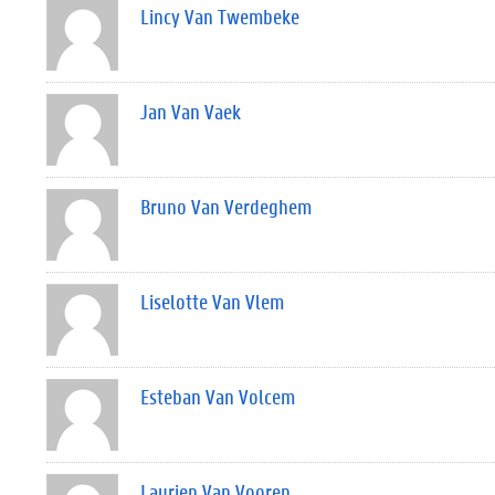
Lincy Van Twembeke
Jan Van Vaek
Bruno Van Verdeghem
Liselotte Van Vlem
Esteban Van Volcem
Laurien Van Vooren