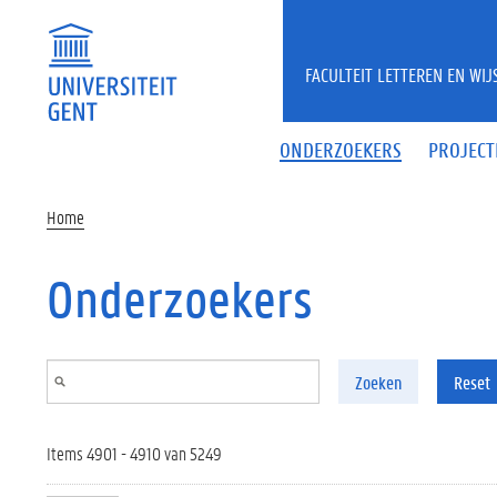
Overslaan en naar de inhoud gaan
FACULTEIT LETTEREN EN WI
ONDERZOEKERS
PROJECT
Home
Onderzoekers
Zoeken
Reset
Items 4901 - 4910 van 5249