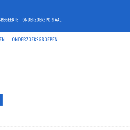
JSBEGEERTE - ONDERZOEKSPORTAAL
EN
ONDERZOEKSGROEPEN