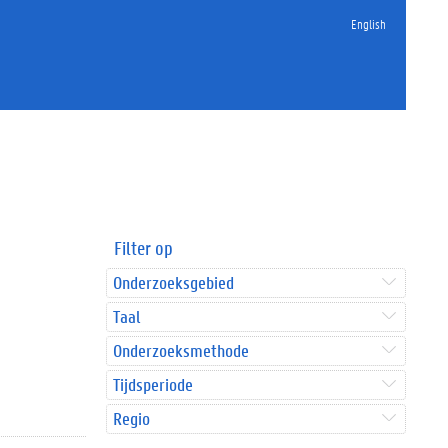
English
Filter op
Onderzoeksgebied
Taal
Onderzoeksmethode
Tijdsperiode
Regio