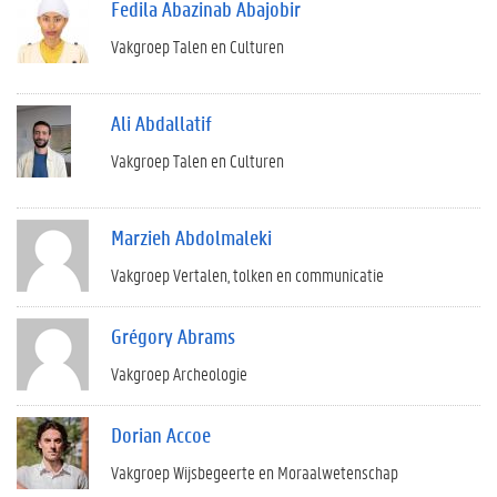
Fedila Abazinab Abajobir
Vakgroep Talen en Culturen
Ali Abdallatif
Vakgroep Talen en Culturen
Marzieh Abdolmaleki
Vakgroep Vertalen, tolken en communicatie
Grégory Abrams
Vakgroep Archeologie
Dorian Accoe
Vakgroep Wijsbegeerte en Moraalwetenschap