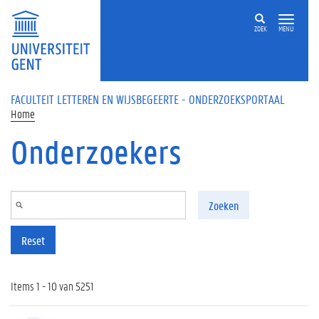
Overslaan en naar de inhoud gaan
ZOEK
MENU
FACULTEIT LETTEREN EN WIJSBEGEERTE - ONDERZOEKSPORTAAL
Home
Onderzoekers
Zoeken
Reset
Items 1 - 10 van 5251