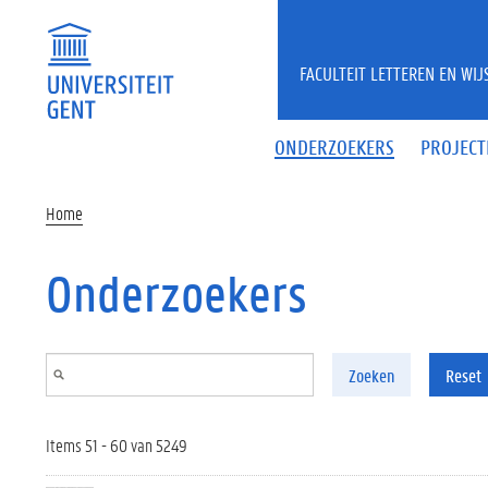
Overslaan en naar de inhoud gaan
FACULTEIT LETTEREN EN WI
ONDERZOEKERS
PROJECT
Home
Onderzoekers
Zoeken
Reset
Items 51 - 60 van 5249