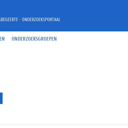
JSBEGEERTE - ONDERZOEKSPORTAAL
EN
ONDERZOEKSGROEPEN