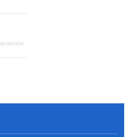
ion
Narrative