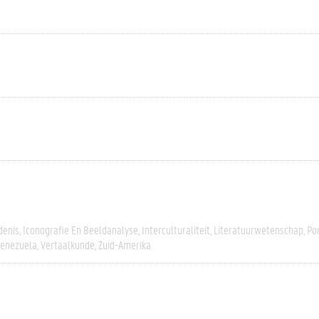
denis
Iconografie En Beeldanalyse
Interculturaliteit
Literatuurwetenschap
Po
enezuela
Vertaalkunde
Zuid-Amerika