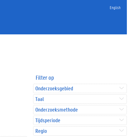
English
Filter op
Onderzoeksgebied
Taal
Onderzoeksmethode
Tijdsperiode
Regio