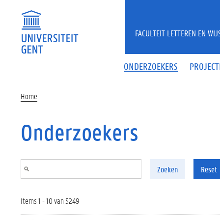
Overslaan en naar de inhoud gaan
FACULTEIT LETTEREN EN WI
ONDERZOEKERS
PROJECT
Home
Onderzoekers
Zoeken
Reset
Items 1 - 10 van 5249