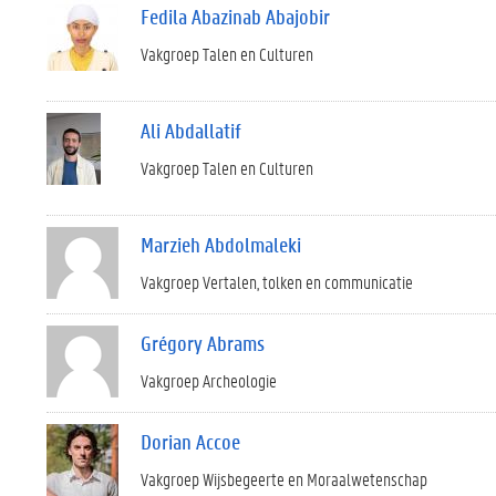
Fedila Abazinab Abajobir
Vakgroep Talen en Culturen
Ali Abdallatif
Vakgroep Talen en Culturen
Marzieh Abdolmaleki
Vakgroep Vertalen, tolken en communicatie
Grégory Abrams
Vakgroep Archeologie
Dorian Accoe
Vakgroep Wijsbegeerte en Moraalwetenschap