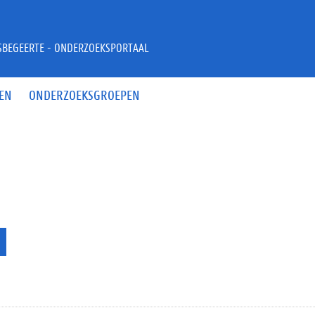
JSBEGEERTE - ONDERZOEKSPORTAAL
EN
ONDERZOEKSGROEPEN