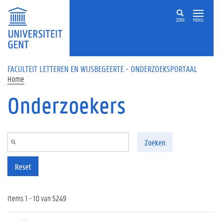
Overslaan en naar de inhoud gaan
ZOEK
MENU
FACULTEIT LETTEREN EN WIJSBEGEERTE - ONDERZOEKSPORTAAL
Home
Onderzoekers
Zoeken
Reset
Items 1 - 10 van 5249