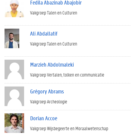
Fedila Abazinab Abajobir
Vakgroep Talen en Culturen
Ali Abdallatif
Vakgroep Talen en Culturen
Marzieh Abdolmaleki
Vakgroep Vertalen, tolken en communicatie
Grégory Abrams
Vakgroep Archeologie
Dorian Accoe
Vakgroep Wijsbegeerte en Moraalwetenschap