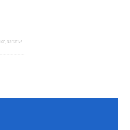
ion
Narrative