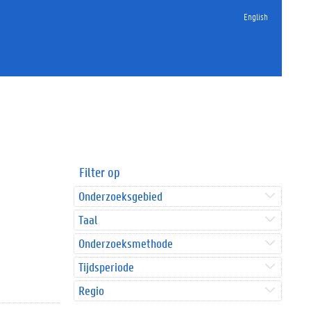
English
Filter op
Onderzoeksgebied
Taal
Onderzoeksmethode
Tijdsperiode
Regio