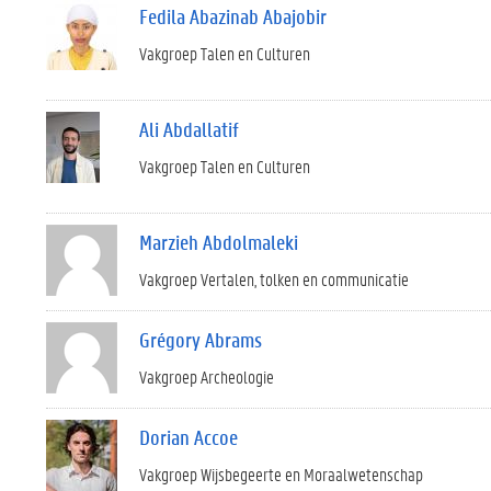
Fedila Abazinab Abajobir
Vakgroep Talen en Culturen
Ali Abdallatif
Vakgroep Talen en Culturen
Marzieh Abdolmaleki
Vakgroep Vertalen, tolken en communicatie
Grégory Abrams
Vakgroep Archeologie
Dorian Accoe
Vakgroep Wijsbegeerte en Moraalwetenschap