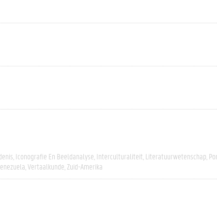
denis
Iconografie En Beeldanalyse
Interculturaliteit
Literatuurwetenschap
Po
enezuela
Vertaalkunde
Zuid-Amerika