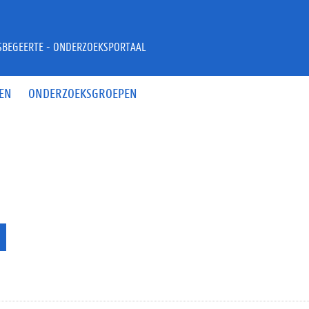
JSBEGEERTE - ONDERZOEKSPORTAAL
EN
ONDERZOEKSGROEPEN