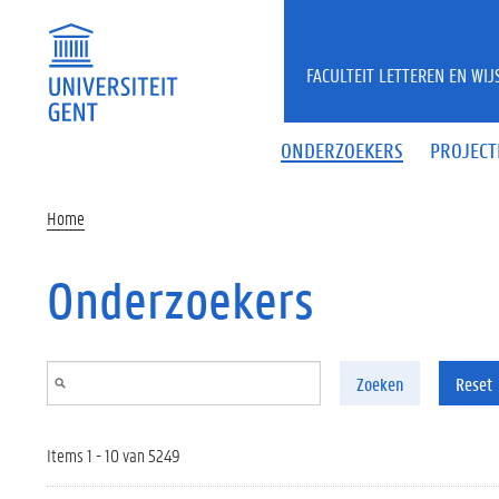
Overslaan en naar de inhoud gaan
FACULTEIT LETTEREN EN WI
ONDERZOEKERS
PROJECT
Home
Onderzoekers
Zoeken
Reset
Items 1 - 10 van 5249