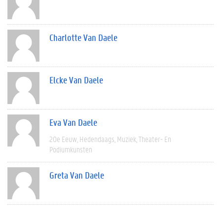
Charlotte Van Daele
Elcke Van Daele
Eva Van Daele
20e Eeuw
Hedendaags
Muziek
Theater- En
Podiumkunsten
Greta Van Daele