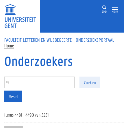
Overslaan en naar de inhoud gaan
ZOEK
MENU
FACULTEIT LETTEREN EN WIJSBEGEERTE - ONDERZOEKSPORTAAL
Home
Onderzoekers
Zoeken
Reset
Items 4481 - 4490 van 5251