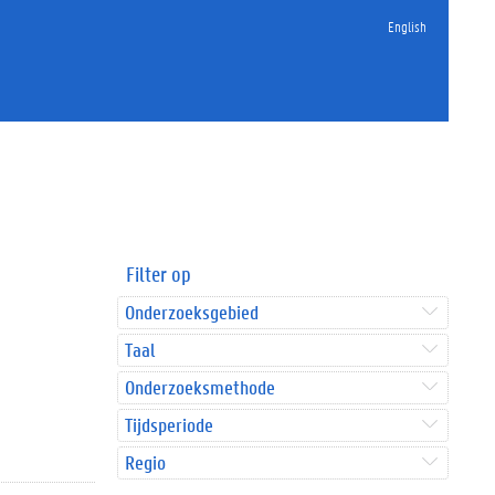
English
Filter op
Onderzoeksgebied
Taal
Onderzoeksmethode
Tijdsperiode
Regio