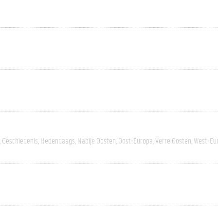
Geschiedenis
Hedendaags
Nabije Oosten
Oost-Europa
Verre Oosten
West-Eu