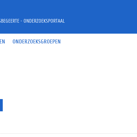
JSBEGEERTE - ONDERZOEKSPORTAAL
EN
ONDERZOEKSGROEPEN