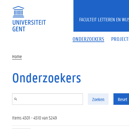
Overslaan en naar de inhoud gaan
FACULTEIT LETTEREN EN WI
ONDERZOEKERS
PROJECT
Home
Onderzoekers
Zoeken
Reset
Items 4501 - 4510 van 5249