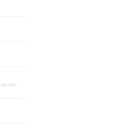
ropa
Zuid-