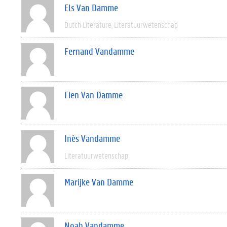
Els Van Damme
Dutch Literature
Literatuurwetenschap
Fernand Vandamme
Fien Van Damme
Inès Vandamme
Literatuurwetenschap
Marijke Van Damme
Noah Vandamme