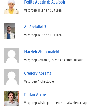
Fedila Abazinab Abajobir
Vakgroep Talen en Culturen
Ali Abdallatif
Vakgroep Talen en Culturen
Marzieh Abdolmaleki
Vakgroep Vertalen, tolken en communicatie
Grégory Abrams
Vakgroep Archeologie
Dorian Accoe
Vakgroep Wijsbegeerte en Moraalwetenschap