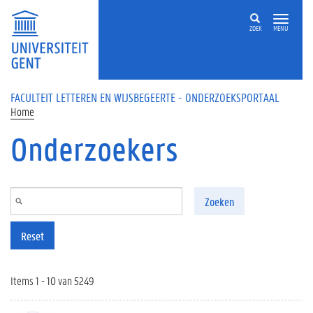
Overslaan en naar de inhoud gaan
ZOEK
MENU
FACULTEIT LETTEREN EN WIJSBEGEERTE - ONDERZOEKSPORTAAL
Home
Onderzoekers
Zoeken
Reset
Items 1 - 10 van 5249