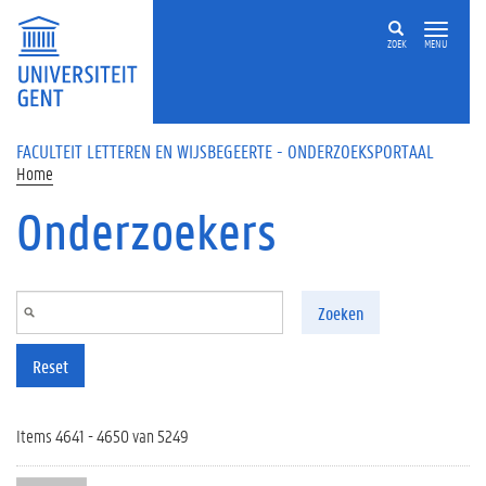
Overslaan en naar de inhoud gaan
ZOEK
MENU
FACULTEIT LETTEREN EN WIJSBEGEERTE - ONDERZOEKSPORTAAL
Home
Onderzoekers
Zoeken
Reset
Items 4641 - 4650 van 5249