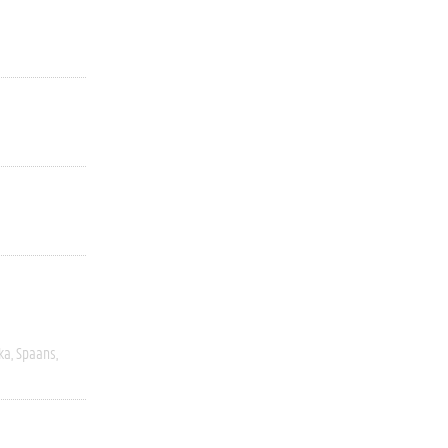
ka
Spaans