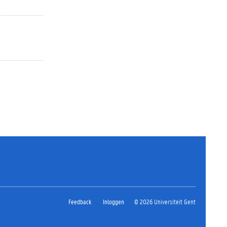
Feedback
Inloggen
© 2026 Universiteit Gent