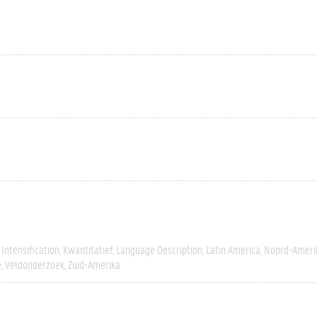
Intensification
Kwantitatief
Language Description
Latin America
Noord-Ameri
e
Veldonderzoek
Zuid-Amerika