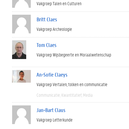
Vakgroep Talen en Culturen
Britt Claes
Vakgroep Archeologie
Tom Claes
Vakgroep Wijsbegeerte en Moraalwetenschap
An-Sofie Claeys
Vakgroep Vertalen, tolken en communicatie
Communicatie
Kwantitatief
Media
Jan-Bart Claus
Vakgroep Letterkunde