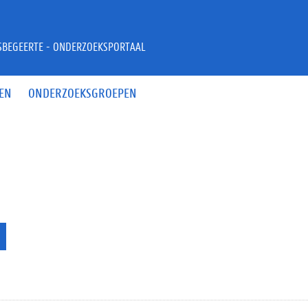
JSBEGEERTE - ONDERZOEKSPORTAAL
EN
ONDERZOEKSGROEPEN