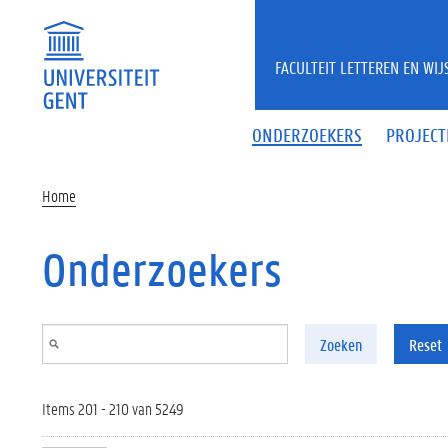
Overslaan en naar de inhoud gaan
FACULTEIT LETTEREN EN WI
ONDERZOEKERS
PROJECT
Home
Onderzoekers
Zoeken
Reset
Items 201 - 210 van 5249