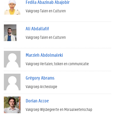
Fedila Abazinab Abajobir
Vakgroep Talen en Culturen
Ali Abdallatif
Vakgroep Talen en Culturen
Marzieh Abdolmaleki
Vakgroep Vertalen, tolken en communicatie
Grégory Abrams
Vakgroep Archeologie
Dorian Accoe
Vakgroep Wijsbegeerte en Moraalwetenschap