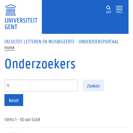
Overslaan en naar de inhoud gaan
ZOEK
MENU
FACULTEIT LETTEREN EN WIJSBEGEERTE - ONDERZOEKSPORTAAL
Home
Onderzoekers
Zoeken
Reset
Items 1 - 10 van 5249