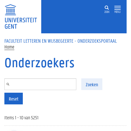
Overslaan en naar de inhoud gaan
ZOEK
MENU
FACULTEIT LETTEREN EN WIJSBEGEERTE - ONDERZOEKSPORTAAL
Home
Onderzoekers
Zoeken
Reset
Items 1 - 10 van 5251