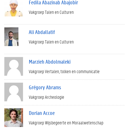
Fedila Abazinab Abajobir
Vakgroep Talen en Culturen
Ali Abdallatif
Vakgroep Talen en Culturen
Marzieh Abdolmaleki
Vakgroep Vertalen, tolken en communicatie
Grégory Abrams
Vakgroep Archeologie
Dorian Accoe
Vakgroep Wijsbegeerte en Moraalwetenschap