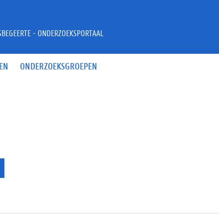
JSBEGEERTE - ONDERZOEKSPORTAAL
EN
ONDERZOEKSGROEPEN