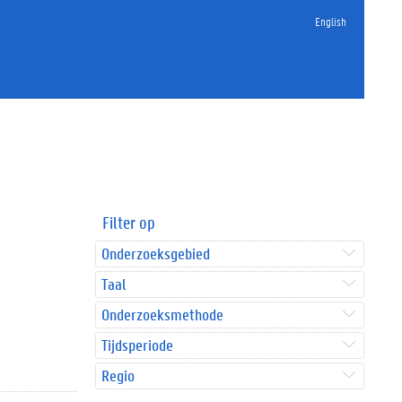
English
Filter op
Onderzoeksgebied
Taal
Onderzoeksmethode
Tijdsperiode
Regio