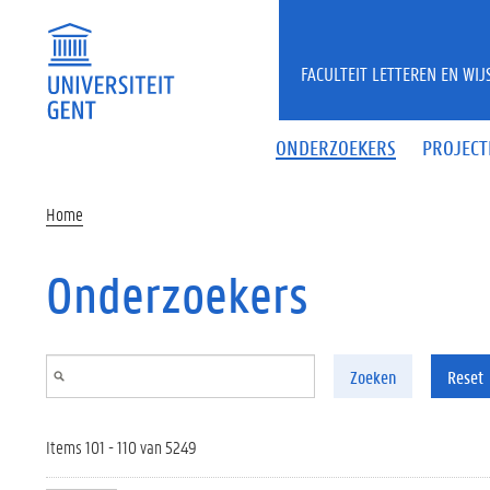
Overslaan en naar de inhoud gaan
FACULTEIT LETTEREN EN WI
ONDERZOEKERS
PROJECT
Home
Onderzoekers
Zoeken
Reset
Items 101 - 110 van 5249