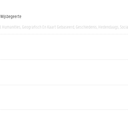
n Wijsbegeerte
al Humanities
Geografisch En Kaart Gebaseerd
Geschiedenis
Hedendaags
Socia