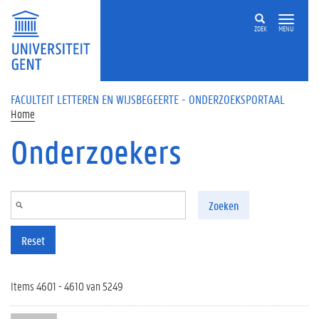
Overslaan en naar de inhoud gaan
ZOEK
MENU
FACULTEIT LETTEREN EN WIJSBEGEERTE - ONDERZOEKSPORTAAL
Home
Onderzoekers
Zoeken
Reset
Items 4601 - 4610 van 5249