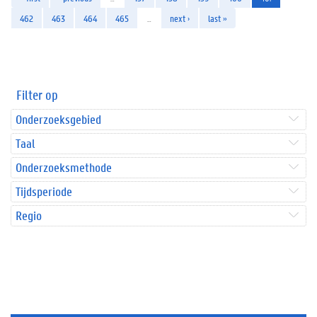
462
463
464
465
…
next ›
last »
Filter op
Onderzoeksgebied
Taal
Onderzoeksmethode
Tijdsperiode
Regio