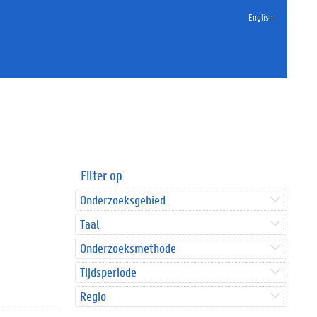
English
Filter op
Onderzoeksgebied
Taal
Onderzoeksmethode
Tijdsperiode
Regio