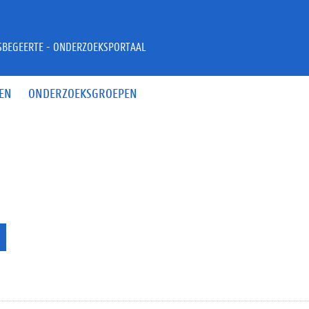
JSBEGEERTE - ONDERZOEKSPORTAAL
EN
ONDERZOEKSGROEPEN