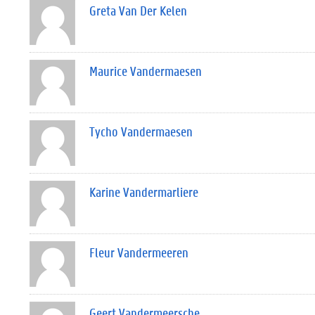
Greta Van Der Kelen
Maurice Vandermaesen
Tycho Vandermaesen
Karine Vandermarliere
Fleur Vandermeeren
Geert Vandermeersche