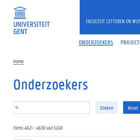
Overslaan en naar de inhoud gaan
FACULTEIT LETTEREN EN WI
ONDERZOEKERS
PROJECT
Home
Onderzoekers
Zoeken
Reset
Items 4621 - 4630 van 5249