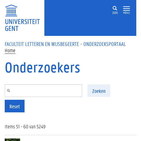
Overslaan en naar de inhoud gaan
ZOEK
MENU
FACULTEIT LETTEREN EN WIJSBEGEERTE - ONDERZOEKSPORTAAL
Home
Onderzoekers
Zoeken
Reset
Items 51 - 60 van 5249