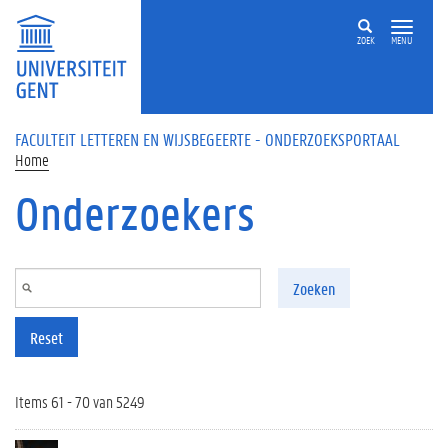
Overslaan en naar de inhoud gaan
ZOEK
MENU
FACULTEIT LETTEREN EN WIJSBEGEERTE - ONDERZOEKSPORTAAL
Home
Onderzoekers
Zoeken
Reset
Items 61 - 70 van 5249