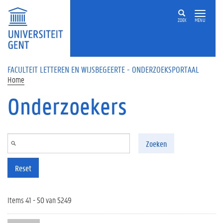
Overslaan en naar de inhoud gaan
ZOEK
MENU
FACULTEIT LETTEREN EN WIJSBEGEERTE - ONDERZOEKSPORTAAL
Home
Onderzoekers
Zoeken
Reset
Items 41 - 50 van 5249