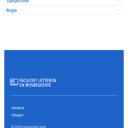
Tijdsperiode
Regio
Feedback
Inloggen
© 2026 Universiteit Gent