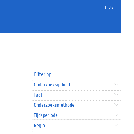
English
Filter op
Onderzoeksgebied
Taal
Onderzoeksmethode
Tijdsperiode
Regio