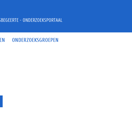
JSBEGEERTE - ONDERZOEKSPORTAAL
EN
ONDERZOEKSGROEPEN