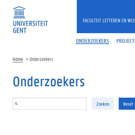
Overslaan en naar de inhoud gaan
FACULTEIT LETTEREN EN WI
ONDERZOEKERS
PROJECT
Home
Onderzoekers
Onderzoekers
Zoeken
Reset