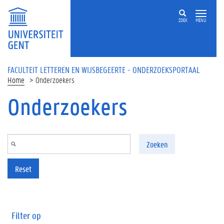
Overslaan en naar de inhoud gaan
ZOEK
MENU
FACULTEIT LETTEREN EN WIJSBEGEERTE - ONDERZOEKSPORTAAL
Home
Onderzoekers
Onderzoekers
Zoeken
Reset
Filter op