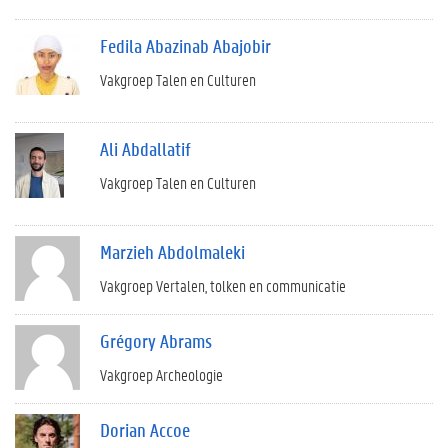
Fedila Abazinab Abajobir
Vakgroep Talen en Culturen
Ali Abdallatif
Vakgroep Talen en Culturen
Marzieh Abdolmaleki
Vakgroep Vertalen, tolken en communicatie
Grégory Abrams
Vakgroep Archeologie
Dorian Accoe