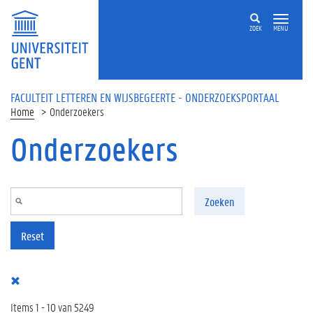
Overslaan en naar de inhoud gaan
ZOEK
MENU
FACULTEIT LETTEREN EN WIJSBEGEERTE - ONDERZOEKSPORTAAL
Home
Onderzoekers
Onderzoekers
Zoeken
Reset
Items 1 - 10 van 5249