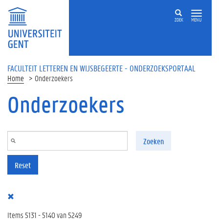
Overslaan en naar de inhoud gaan
ZOEK
MENU
FACULTEIT LETTEREN EN WIJSBEGEERTE - ONDERZOEKSPORTAAL
Home
Onderzoekers
Onderzoekers
Zoeken
Reset
Items 5131 - 5140 van 5249