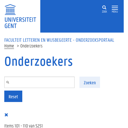
Overslaan en naar de inhoud gaan
ZOEK
MENU
FACULTEIT LETTEREN EN WIJSBEGEERTE - ONDERZOEKSPORTAAL
Home
Onderzoekers
Onderzoekers
Zoeken
Reset
Items 101 - 110 van 5251