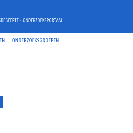
JSBEGEERTE - ONDERZOEKSPORTAAL
EN
ONDERZOEKSGROEPEN