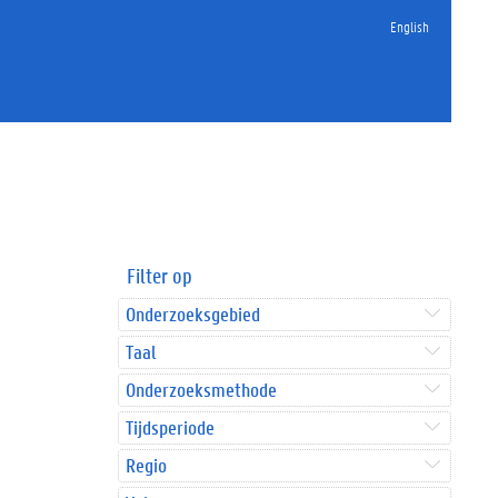
English
Filter op
Onderzoeksgebied
Taal
Onderzoeksmethode
Tijdsperiode
Regio