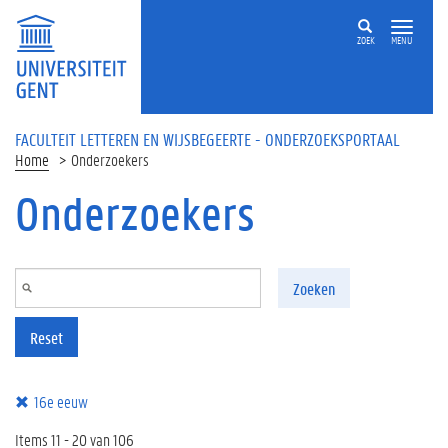
Overslaan en naar de inhoud gaan
ZOEK
MENU
FACULTEIT LETTEREN EN WIJSBEGEERTE - ONDERZOEKSPORTAAL
Home
Onderzoekers
Onderzoekers
Zoeken
Reset
16e eeuw
Items 11 - 20 van 106