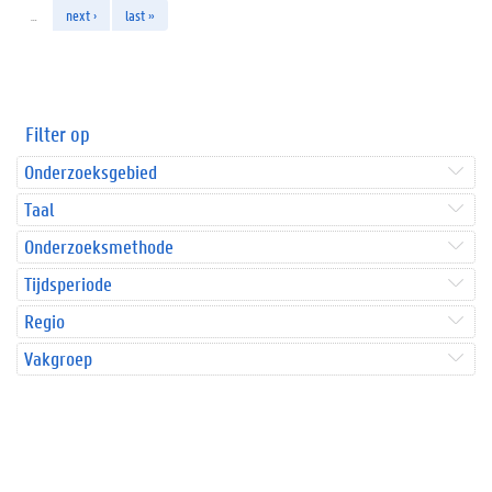
…
next ›
last »
Filter op
Onderzoeksgebied
Taal
Onderzoeksmethode
Tijdsperiode
Regio
Vakgroep