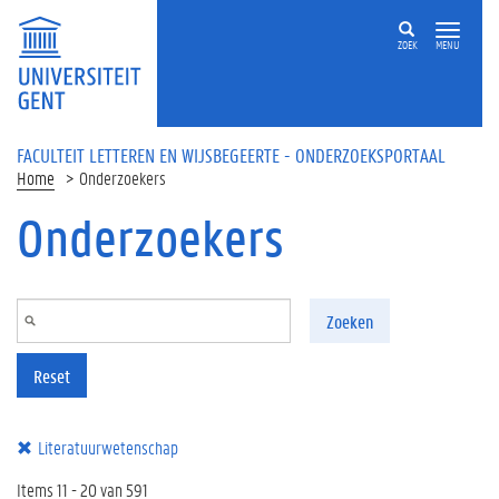
Overslaan en naar de inhoud gaan
ZOEK
MENU
FACULTEIT LETTEREN EN WIJSBEGEERTE - ONDERZOEKSPORTAAL
Home
Onderzoekers
Onderzoekers
Zoeken
Reset
Literatuurwetenschap
Items 11 - 20 van 591