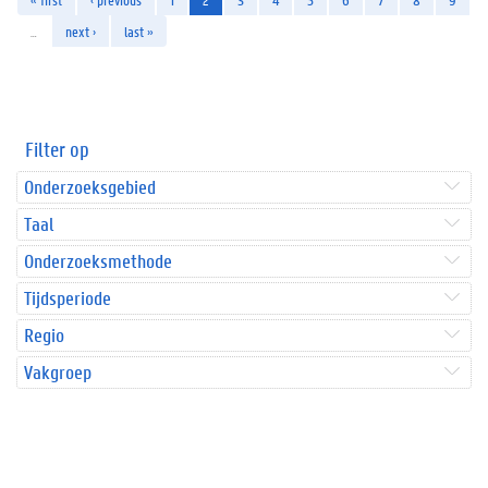
…
next ›
last »
Filter op
Onderzoeksgebied
Taal
Onderzoeksmethode
Tijdsperiode
Regio
Vakgroep