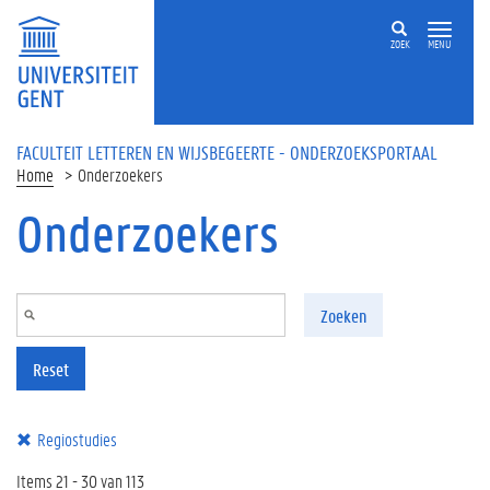
Overslaan en naar de inhoud gaan
ZOEK
MENU
FACULTEIT LETTEREN EN WIJSBEGEERTE - ONDERZOEKSPORTAAL
Home
Onderzoekers
Onderzoekers
Zoeken
Reset
Regiostudies
Items 21 - 30 van 113