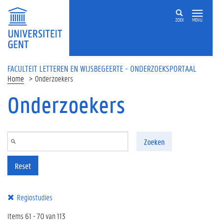
Overslaan en naar de inhoud gaan
ZOEK
MENU
FACULTEIT LETTEREN EN WIJSBEGEERTE - ONDERZOEKSPORTAAL
Home
Onderzoekers
Onderzoekers
Zoeken
Reset
Regiostudies
Items 61 - 70 van 113