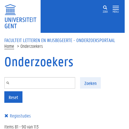
Overslaan en naar de inhoud gaan
ZOEK
MENU
FACULTEIT LETTEREN EN WIJSBEGEERTE - ONDERZOEKSPORTAAL
Home
Onderzoekers
Onderzoekers
Zoeken
Reset
Regiostudies
Items 81 - 90 van 113