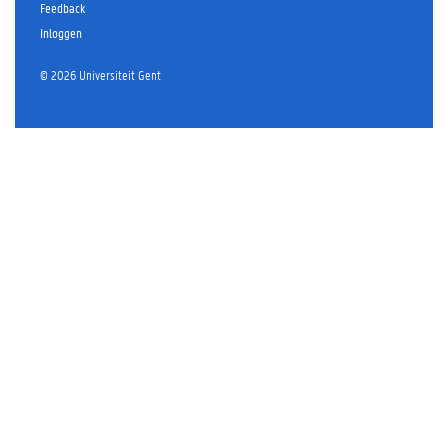
Feedback
Inloggen
© 2026 Universiteit Gent