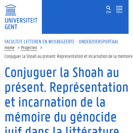
Overslaan en naar de inhoud gaan
ZOEK
MENU
FACULTEIT LETTEREN EN WIJSBEGEERTE - ONDERZOEKSPORTAAL
Home
Projecten
Conjuguer la Shoah au présent. Représentation et incarnation de la mémoire 
Conjuguer la Shoah au
présent. Représentation
et incarnation de la
mémoire du génocide
juif dans la littérature