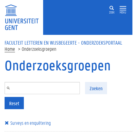
Overslaan en naar de inhoud gaan
ZOEK
MENU
FACULTEIT LETTEREN EN WIJSBEGEERTE - ONDERZOEKSPORTAAL
Home
Onderzoeksgroepen
Onderzoeksgroepen
Zoeken
Reset
Surveys en enquêtering