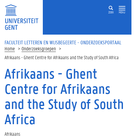
Overslaan en naar de inhoud gaan
ZOEK
MENU
FACULTEIT LETTEREN EN WIJSBEGEERTE - ONDERZOEKSPORTAAL
Home
Onderzoeksgroepen
Afrikaans - Ghent Centre for Afrikaans and the Study of South Africa
Afrikaans - Ghent
Centre for Afrikaans
and the Study of South
Africa
Afrikaans