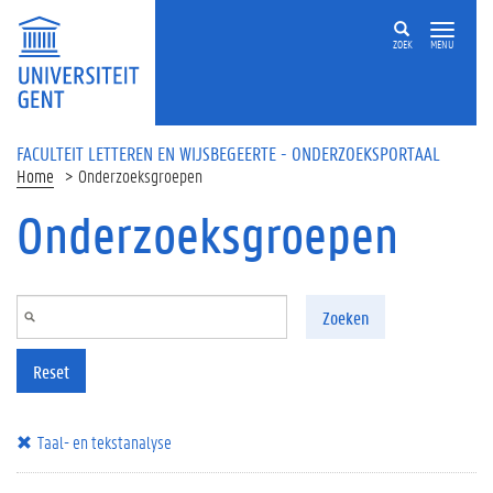
Overslaan en naar de inhoud gaan
ZOEK
MENU
FACULTEIT LETTEREN EN WIJSBEGEERTE - ONDERZOEKSPORTAAL
Home
Onderzoeksgroepen
Onderzoeksgroepen
Zoeken
Reset
Taal- en tekstanalyse