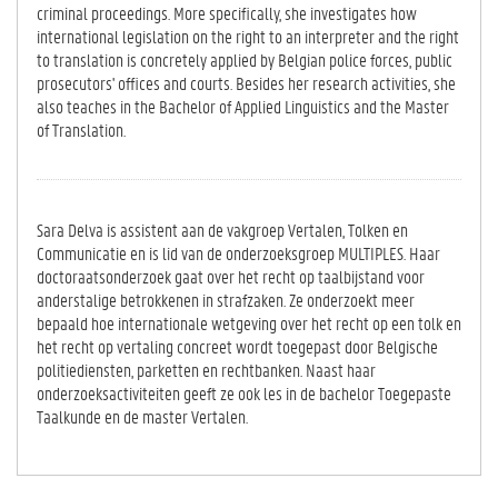
criminal proceedings. More specifically, she investigates how
international legislation on the right to an interpreter and the right
to translation is concretely applied by Belgian police forces, public
prosecutors' offices and courts. Besides her research activities, she
also teaches in the Bachelor of Applied Linguistics and the Master
of Translation.
Sara Delva is assistent aan de vakgroep Vertalen, Tolken en
Communicatie en is lid van de onderzoeksgroep MULTIPLES. Haar
doctoraatsonderzoek gaat over het recht op taalbijstand voor
anderstalige betrokkenen in strafzaken. Ze onderzoekt meer
bepaald hoe internationale wetgeving over het recht op een tolk en
het recht op vertaling concreet wordt toegepast door Belgische
politiediensten, parketten en rechtbanken. Naast haar
onderzoeksactiviteiten geeft ze ook les in de bachelor Toegepaste
Taalkunde en de master Vertalen.