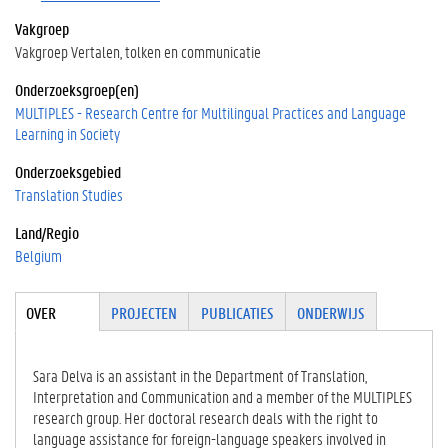
Vakgroep
Vakgroep Vertalen, tolken en communicatie
Onderzoeksgroep(en)
MULTIPLES - Research Centre for Multilingual Practices and Language
Learning in Society
Onderzoeksgebied
Translation Studies
Land/Regio
Belgium
Tabgroup
OVER
(ACTIE
PROJECTEN
PUBLICATIES
ONDERWIJS
VE
TABBLA
D)
Sara Delva is an assistant in the Department of Translation,
Interpretation and Communication and a member of the MULTIPLES
research group. Her doctoral research deals with the right to
language assistance for foreign-language speakers involved in