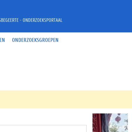
JSBEGEERTE - ONDERZOEKSPORTAAL
EN
ONDERZOEKSGROEPEN