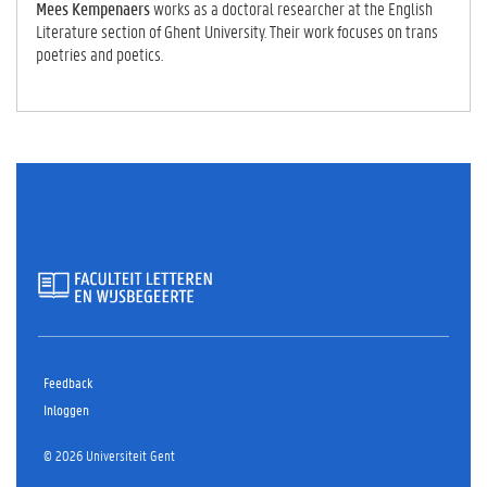
D)
Mees Kempenaers
works as a doctoral researcher at the English
Literature section of Ghent University. Their work focuses on trans
poetries and poetics.
Feedback
Inloggen
© 2026 Universiteit Gent