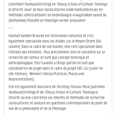
(voorheen
Radboudstichting
) en
Tilburg School of Catholic Theology
in Utrecht, waar ze haar socioculturele onderzoeksinteresses en -
methodes uitkristalliseert en hedendaagse vraagstukken vanuit de
(katholieke) filosofie en theologie verder analyseert.
---
Hannah Vanden Broucke est historienne culturelle et s'est
également spécialisée dans les études sur le Moyen-Orient (KU
Leuven). Dans le cadre de son master, elle s'est spécialisée dans
l'histoire des émotions. Plus précisément, elle se concentre sur la
recherche de l'amour en tant que concept historique et
anthropologique. Elle travaille à temps partiel en tant que
coordinatrice de projet dans le cadre du projet ERC LiLI (Later-in-
Life Intimacy : Women's Unruly Practices, Places and
Representations).
Elle est également boursière de
Stichting Thomas More
(autrefois
Radboudstichting
) et de
Tilburg School of Catholic Theology
à
Utrecht, où elle concrétise ses intérêts et méthodes de recherche
socioculturels et analyse les questions contemporaines du point de
vue de la philosophie et de la théologie.