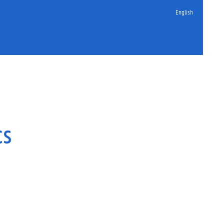
English
cs