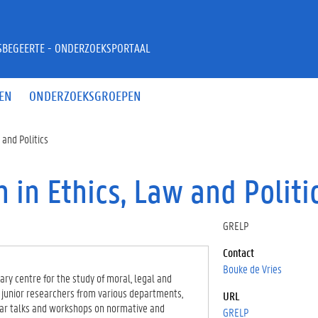
JSBEGEERTE - ONDERZOEKSPORTAAL
EN
ONDERZOEKSGROEPEN
 and Politics
in Ethics, Law and Politi
GRELP
Contact
Bouke de Vries
ary centre for the study of moral, legal and
d junior researchers from various departments,
URL
gular talks and workshops on normative and
GRELP