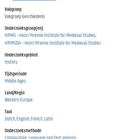
Vakgroep
Vakgroep Geschiedenis
Onderzoeksgroep(en)
HPIMS - Henri Pirenne Institute for Medieval Studies
HPIMSDH - Henri Pirenne Institute for Medieval Studies
Onderzoeksgebied
History
Tijdsperiode
Middle Ages
Land/Regio
Western Europe
Taal
Dutch
English
French
Latin
Onderzoeksmethode
Comparative
Language and text analysis