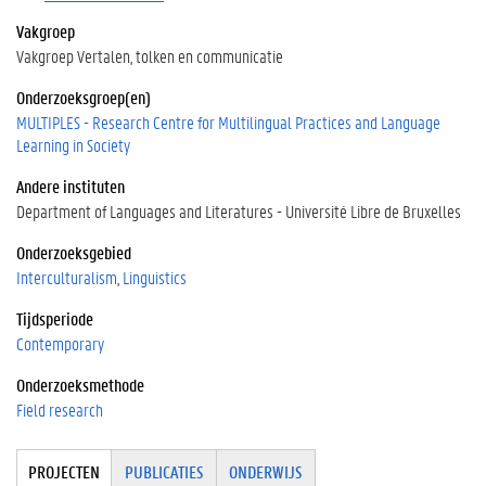
Vakgroep
Vakgroep Vertalen, tolken en communicatie
Onderzoeksgroep(en)
MULTIPLES - Research Centre for Multilingual Practices and Language
Learning in Society
Andere instituten
Department of Languages and Literatures - Université Libre de Bruxelles
Onderzoeksgebied
Interculturalism
Linguistics
Tijdsperiode
Contemporary
Onderzoeksmethode
Field research
Tabgroup
PROJECTEN
(
PUBLICATIES
ONDERWIJS