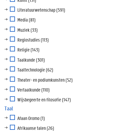
Literatuurwetenschap
(591)
Media
(81)
Muziek
(33)
Regiostudies
(113)
Religie
(143)
Taalkunde
(301)
Taaltechnologie
(62)
Theater- en podiumkunsten
(52)
Vertaalkunde
(110)
Wijsbegeerte en filosofie
(147)
Taal
Afaan Oromo
(1)
Afrikaanse talen
(26)