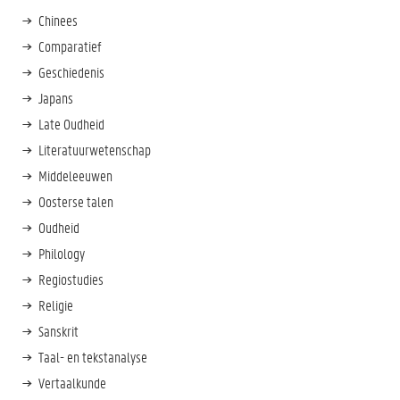
Chinees
Comparatief
Geschiedenis
Japans
Late Oudheid
Literatuurwetenschap
Middeleeuwen
Oosterse talen
Oudheid
Philology
Regiostudies
Religie
Sanskrit
Taal- en tekstanalyse
Vertaalkunde