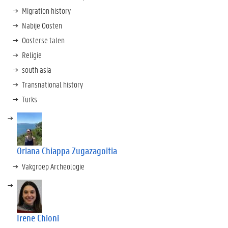
Migration history
Nabije Oosten
Oosterse talen
Religie
south asia
Transnational history
Turks
Oriana Chiappa Zugazagoitia
Vakgroep Archeologie
Irene Chioni