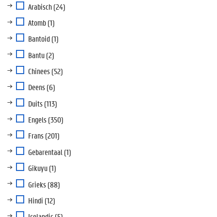
Arabisch
(24)
Atomb
(1)
Bantoid
(1)
Bantu
(2)
Chinees
(52)
Deens
(6)
Duits
(113)
Engels
(350)
Frans
(201)
Gebarentaal
(1)
Gikuyu
(1)
Grieks
(88)
Hindi
(12)
Icelandic
(5)