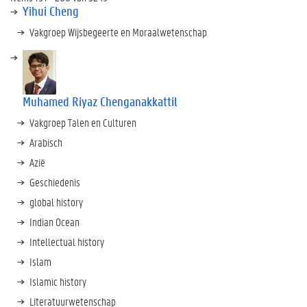
Yihui Cheng
Vakgroep Wijsbegeerte en Moraalwetenschap
Muhamed Riyaz Chenganakkattil
Vakgroep Talen en Culturen
Arabisch
Azië
Geschiedenis
global history
Indian Ocean
Intellectual history
Islam
Islamic history
Literatuurwetenschap