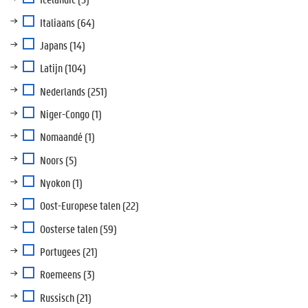
Italiaans
(64)
Japans
(14)
Latijn
(104)
Nederlands
(251)
Niger-Congo
(1)
Nomaandé
(1)
Noors
(5)
Nyokon
(1)
Oost-Europese talen
(22)
Oosterse talen
(59)
Portugees
(21)
Roemeens
(3)
Russisch
(21)