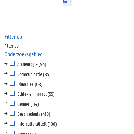
last »
Filter op
Filter op
Onderzoeksgebied
Archeologie
(94)
Communicatie
(85)
Didactiek
(68)
Ethiek en moraal
(55)
Gender
(114)
Geschiedenis
(410)
Interculturaliteit
(108)
Kunst
(131)