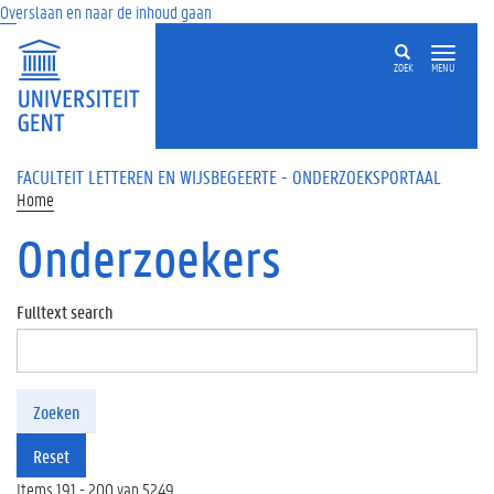
Overslaan en naar de inhoud gaan
ZOEK
MENU
FACULTEIT LETTEREN EN WIJSBEGEERTE - ONDERZOEKSPORTAAL
Home
Onderzoekers
Fulltext search
Zoeken
Reset
Items 191 - 200 van 5249