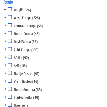
Regio
België
(224)
West-Europa
(326)
Centraal-Europa
(55)
Noord-Europa
(45)
Oost-Europa
(66)
Zuid-Europa
(102)
Afrika
(92)
Azië
(115)
Nabije Oosten
(91)
Verre Oosten
(34)
Noord-Amerika
(68)
Zuid-Amerika
(39)
Oceanië
(7)