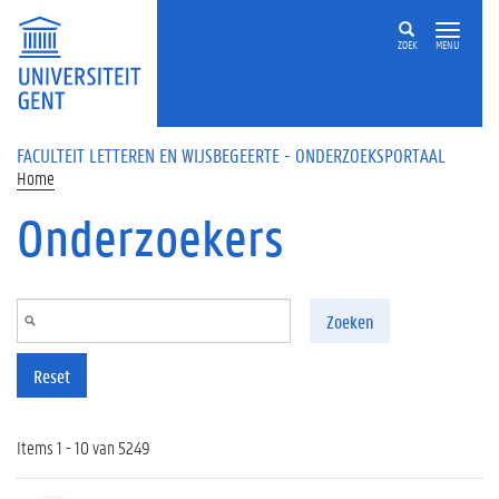
Overslaan en naar de inhoud gaan
ZOEK
MENU
FACULTEIT LETTEREN EN WIJSBEGEERTE - ONDERZOEKSPORTAAL
Home
Onderzoekers
Zoeken
Reset
Items 1 - 10 van 5249