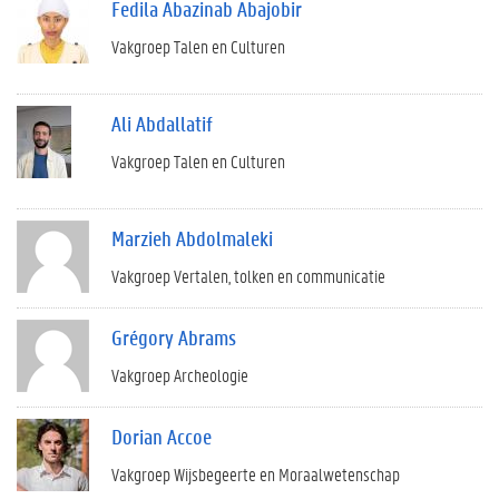
Fedila Abazinab Abajobir
Vakgroep Talen en Culturen
Ali Abdallatif
Vakgroep Talen en Culturen
Marzieh Abdolmaleki
Vakgroep Vertalen, tolken en communicatie
Grégory Abrams
Vakgroep Archeologie
Dorian Accoe
Vakgroep Wijsbegeerte en Moraalwetenschap