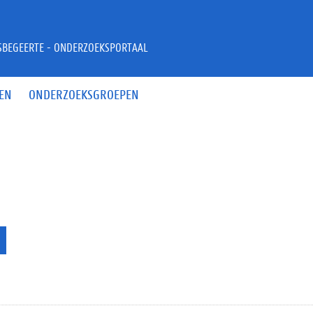
JSBEGEERTE - ONDERZOEKSPORTAAL
EN
ONDERZOEKSGROEPEN