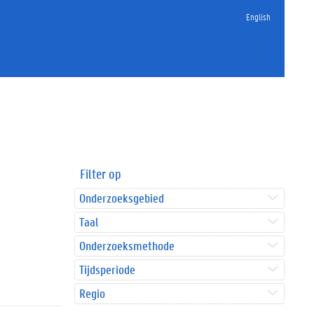
English
Filter op
Onderzoeksgebied
Taal
Onderzoeksmethode
Tijdsperiode
Regio