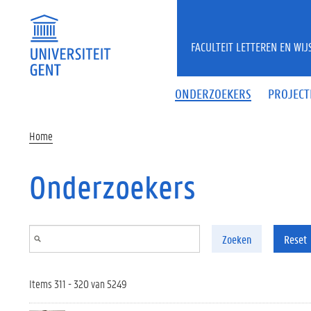
Overslaan en naar de inhoud gaan
FACULTEIT LETTEREN EN WI
ONDERZOEKERS
PROJECT
Home
Onderzoekers
Zoeken
Reset
Items 311 - 320 van 5249