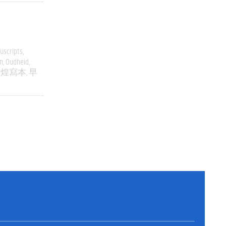
uscripts
n
Oudheid
敦煌寫本
早