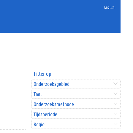
English
Filter op
Onderzoeksgebied
Taal
Onderzoeksmethode
Tijdsperiode
Regio