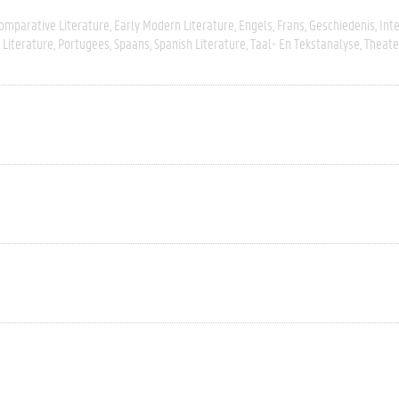
omparative Literature
Early Modern Literature
Engels
Frans
Geschiedenis
Inte
Literature
Portugees
Spaans
Spanish Literature
Taal- En Tekstanalyse
Theate