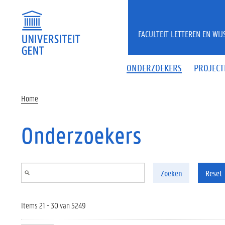
Overslaan en naar de inhoud gaan
FACULTEIT LETTEREN EN WI
ONDERZOEKERS
PROJECT
Home
Onderzoekers
Zoeken
Reset
Items 21 - 30 van 5249