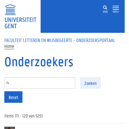
Overslaan en naar de inhoud gaan
ZOEK
MENU
FACULTEIT LETTEREN EN WIJSBEGEERTE - ONDERZOEKSPORTAAL
Home
Onderzoekers
Zoeken
Reset
Items 111 - 120 van 5251