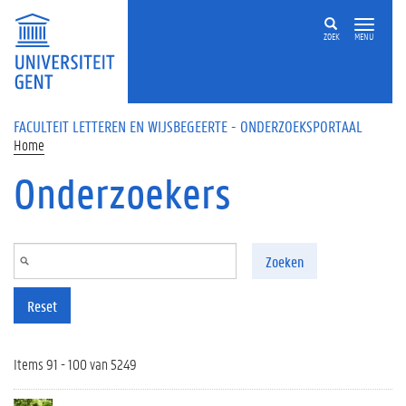
Overslaan en naar de inhoud gaan
ZOEK
MENU
FACULTEIT LETTEREN EN WIJSBEGEERTE - ONDERZOEKSPORTAAL
Home
Onderzoekers
Zoeken
Reset
Items 91 - 100 van 5249