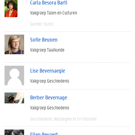
Carla Besora Barti
Vakgroep Talen en Culturen
Gender
Kunst
Sofie Beunen
Vakgroep Taalkunde
Lise Bevernaegie
Vakgroep Geschiedenis
Berber Bevernage
Vakgroep Geschiedenis
Geschiedenis
Wijsbegeerte En Filosofie
Ellen Beyaert