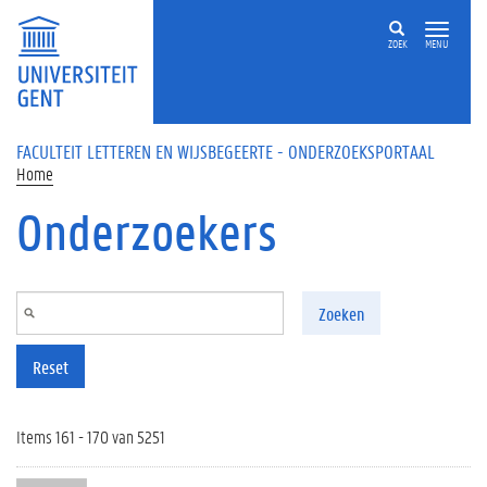
Overslaan en naar de inhoud gaan
ZOEK
MENU
FACULTEIT LETTEREN EN WIJSBEGEERTE - ONDERZOEKSPORTAAL
Home
Onderzoekers
Zoeken
Reset
Items 161 - 170 van 5251