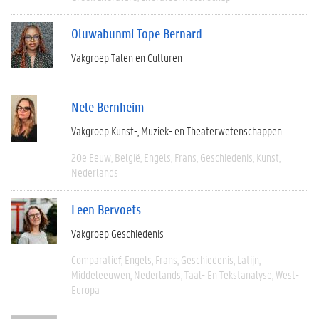
Oluwabunmi Tope Bernard
Vakgroep Talen en Culturen
Nele Bernheim
Vakgroep Kunst-, Muziek- en Theaterwetenschappen
20e Eeuw
België
Engels
Frans
Geschiedenis
Kunst
Nederlands
Leen Bervoets
Vakgroep Geschiedenis
Comparatief
Engels
Frans
Geschiedenis
Latijn
Middeleeuwen
Nederlands
Taal- En Tekstanalyse
West-
Europa