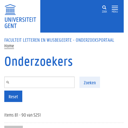
Overslaan en naar de inhoud gaan
ZOEK
MENU
FACULTEIT LETTEREN EN WIJSBEGEERTE - ONDERZOEKSPORTAAL
Home
Onderzoekers
Zoeken
Reset
Items 81 - 90 van 5251