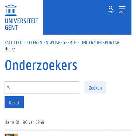
Overslaan en naar de inhoud gaan
ZOEK
MENU
FACULTEIT LETTEREN EN WIJSBEGEERTE - ONDERZOEKSPORTAAL
Home
Onderzoekers
Zoeken
Reset
Items 81 - 90 van 5249